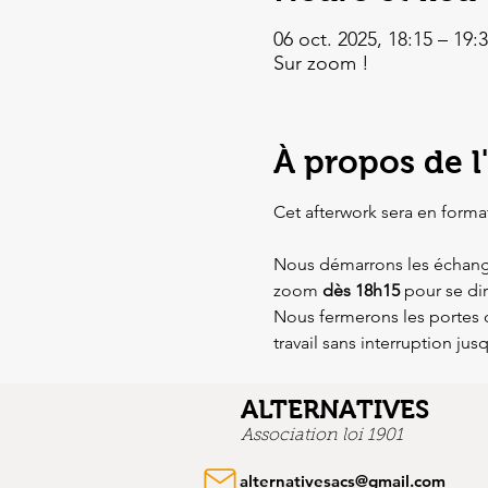
06 oct. 2025, 18:15 – 19:
Sur zoom !
À propos de 
Cet afterwork sera en format
Nous démarrons les échanges
zoom 
dès 18h15 
pour se dir
Nous fermerons les portes 
travail sans interruption jus
ALTERNATIVES
Association loi 1901
alternativesacs@gmail.com