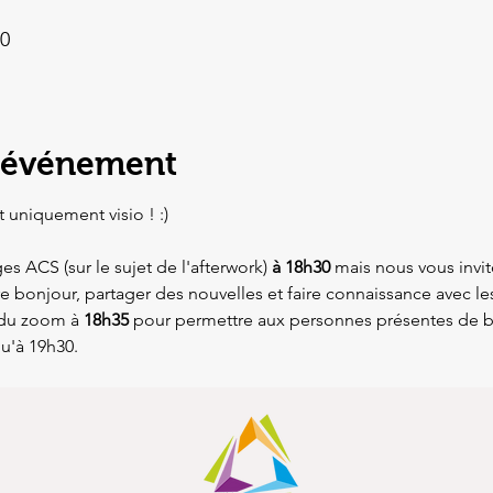
30
l'événement
 uniquement visio ! :)
 ACS (sur le sujet de l'afterwork) 
à 18h30
 mais nous vous invito
e bonjour, partager des nouvelles et faire connaissance avec les
du zoom à 
18h35 
pour permettre aux personnes présentes de b
qu'à 19h30. 