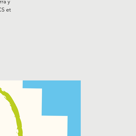
ra y
CS et