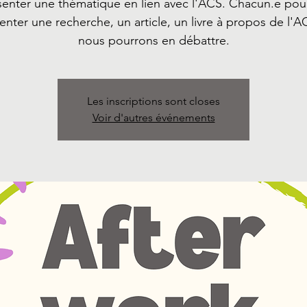
senter une thématique en lien avec l'ACS. Chacun.e pour
enter une recherche, un article, un livre à propos de l'A
nous pourrons en débattre.
Les inscriptions sont closes
Voir d'autres événements