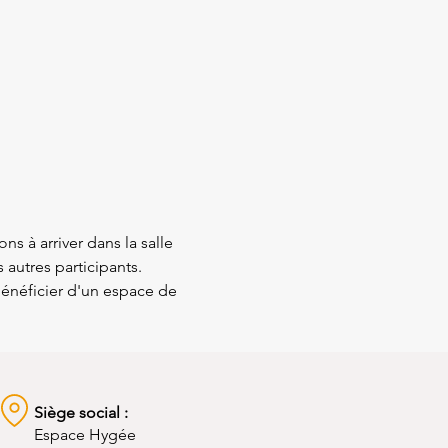
ns à arriver dans la salle 
 autres participants. 
énéficier d'un espace de 
Siège social :
Espace Hygée