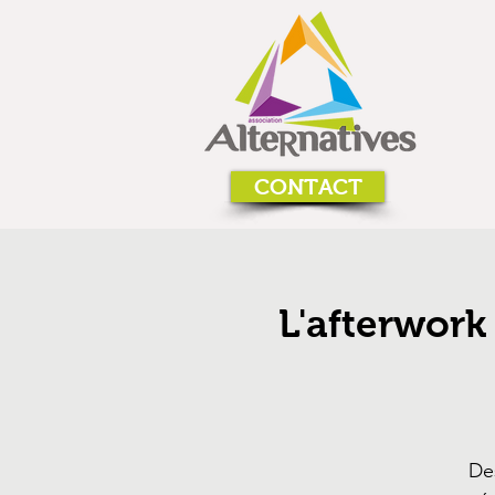
CONTACT
L'afterwork 
De