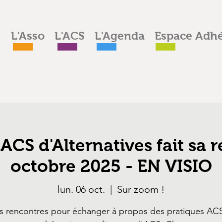
L'Asso
L'ACS
L'Agenda
Espace Adhé
ACS d'Alternatives fait sa r
octobre 2025 - EN VISIO
lun. 06 oct.
  |  
Sur zoom !
s rencontres pour échanger à propos des pratiques ACS