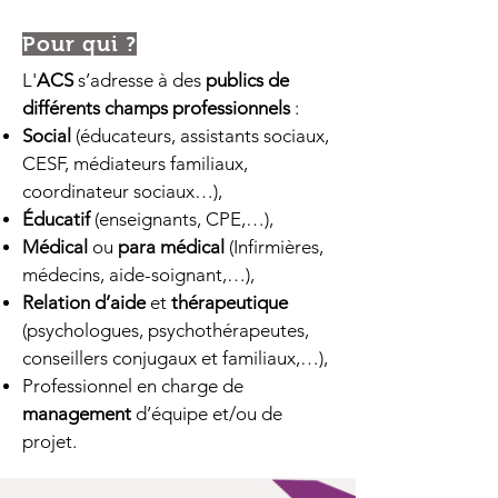
Pour qui ?
L'
ACS
s’adresse à des
publics de
différents champs professionnels
:
Social
(éducateurs, assistants sociaux,
CESF, médiateurs familiaux,
coordinateur sociaux…),
Éducatif
(enseignants, CPE,…),
Médical
ou
para médical
(Infirmières,
médecins, aide-soignant,…),
Relation d’aide
et
thérapeutique
(psychologues, psychothérapeutes,
conseillers conjugaux et familiaux,…),
Professionnel en charge de
management
d’équipe et/ou de
projet.