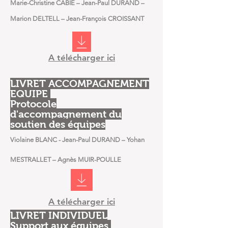
Marie-Christine CABIE – Jean-Paul DURAND –
Marion DELTELL – Jean-François CROISSANT
A télécharger ici
LIVRET ACCOMPAGNEMENT
EQUIPE
Protocole
d'accompagnement du
soutien des équipes
Violaine BLANC - Jean-Paul DURAND – Yohan
MESTRALLET – Agnès MUIR-POULLE
A télécharger ici
LIVRET INDIVIDUEL
Support aux équipes