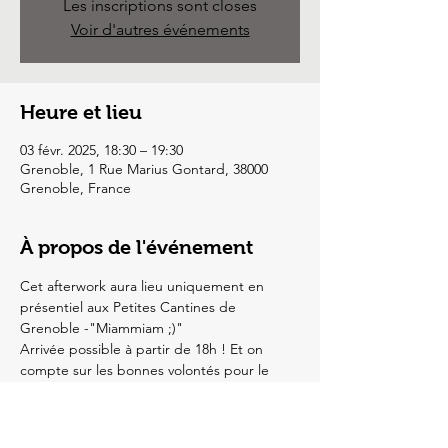
Les inscriptions sont closes
Voir d'autres événements
Heure et lieu
03 févr. 2025, 18:30 – 19:30
Grenoble, 1 Rue Marius Gontard, 38000
Grenoble, France
À propos de l'événement
Cet afterwork aura lieu uniquement en 
présentiel aux Petites Cantines de 
Grenoble -"Miammiam ;)"
Arrivée possible à partir de 18h ! Et on 
compte sur les bonnes volontés pour le 
rangement après 18h30 !
Afficher plus