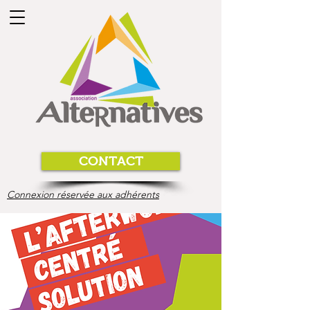
CONTACT
Connexion réservée aux adhérents