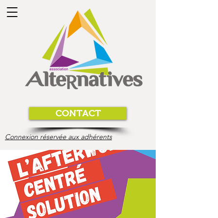
CONTACT
Connexion réservée aux adhérents