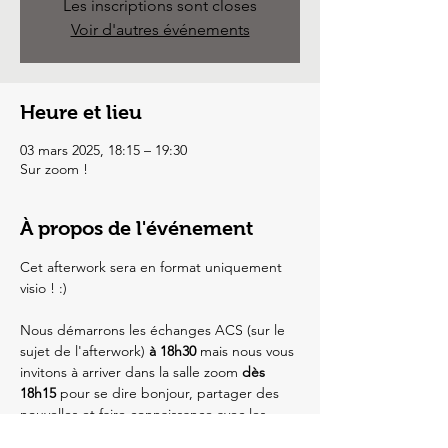
Les inscriptions sont closes
Voir d'autres événements
Heure et lieu
03 mars 2025, 18:15 – 19:30
Sur zoom !
À propos de l'événement
Cet afterwork sera en format uniquement 
visio ! :)
Nous démarrons les échanges ACS (sur le 
sujet de l'afterwork) 
à 18h30
 mais nous vous 
invitons à arriver dans la salle zoom 
dès 
18h15 
pour se dire bonjour, partager des 
nouvelles et faire connaissance avec les 
autres participants. 