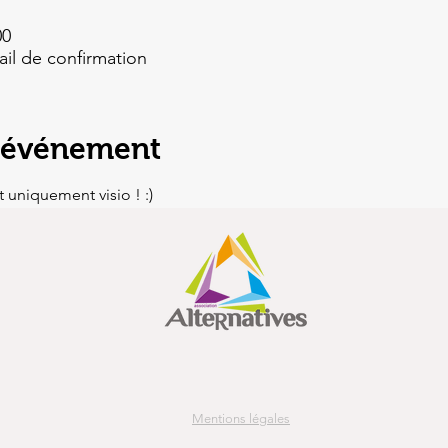
00
ail de confirmation
l'événement
 uniquement visio ! :)
Mentions légales