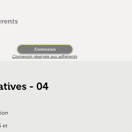
rents
Connexion
Connexion réservée aux adhérents
tives - 04
tion
 et