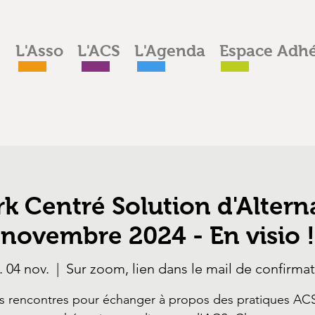
L'Asso
L'ACS
L'Agenda
Espace Adhé
rk Centré Solution d'Alterna
novembre 2024 - En visio !
. 04 nov.
  |  
Sur zoom, lien dans le mail de confirma
s rencontres pour échanger à propos des pratiques ACS