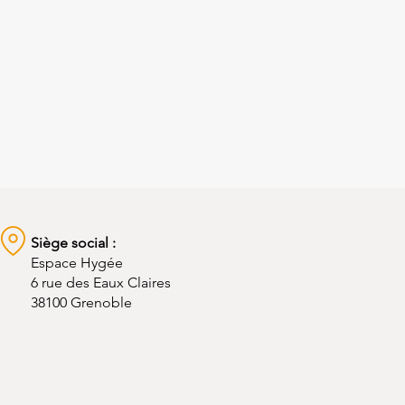
Siège social :
Espace Hygée
6 rue des Eaux Claires
38100 Grenoble