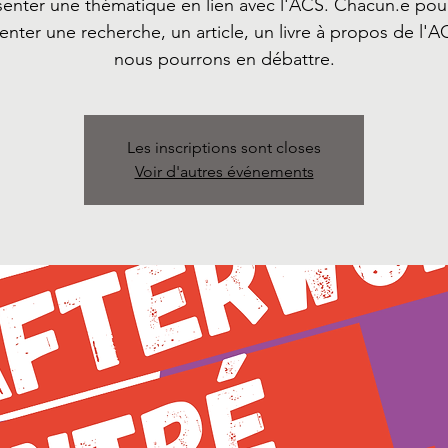
senter une thématique en lien avec l'ACS. Chacun.e pour
enter une recherche, un article, un livre à propos de l'A
nous pourrons en débattre.
Les inscriptions sont closes
Voir d'autres événements