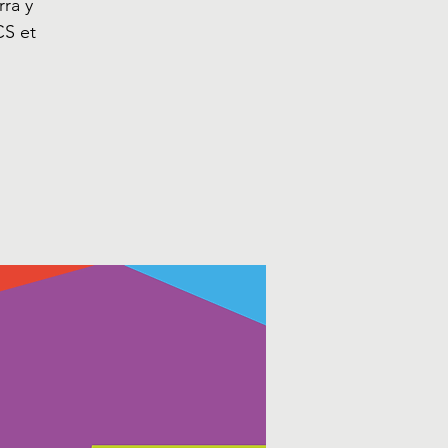
ra y
CS et