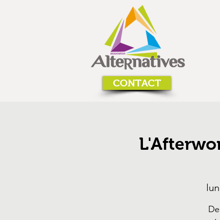
CONTACT
L'Afterwo
lun
De