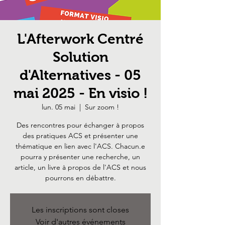
L'Afterwork Centré
Solution
d'Alternatives - 05
mai 2025 - En visio !
lun. 05 mai
  |  
Sur zoom !
Des rencontres pour échanger à propos
des pratiques ACS et présenter une
thématique en lien avec l'ACS. Chacun.e
pourra y présenter une recherche, un
article, un livre à propos de l'ACS et nous
pourrons en débattre.
Les inscriptions sont closes
Voir d'autres événements