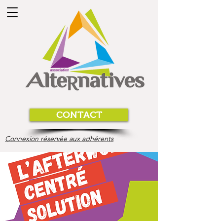
CONTACT
Connexion réservée aux adhérents