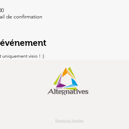
00
ail de confirmation
l'événement
 uniquement visio ! :)
Mentions légales