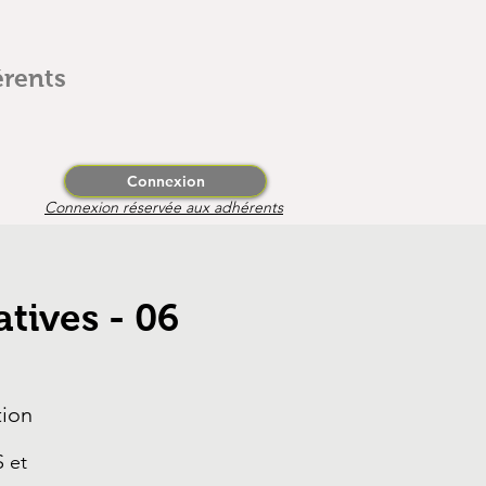
rents
Connexion
Connexion réservée aux adhérents
tives - 06
tion
 et