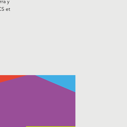
ra y
CS et