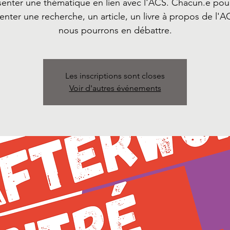
senter une thématique en lien avec l'ACS. Chacun.e pour
enter une recherche, un article, un livre à propos de l'A
nous pourrons en débattre.
Les inscriptions sont closes
Voir d'autres événements