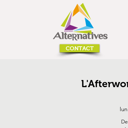
CONTACT
L'Afterwo
lun
De