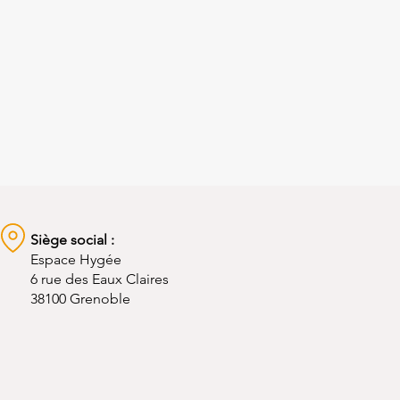
Siège social :
Espace Hygée
6 rue des Eaux Claires
38100 Grenoble