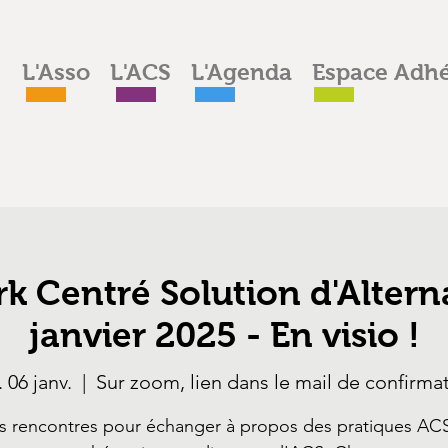
L'Asso
L'ACS
L'Agenda
Espace Adhé
rk Centré Solution d'Alterna
janvier 2025 - En visio !
. 06 janv.
  |  
Sur zoom, lien dans le mail de confirma
s rencontres pour échanger à propos des pratiques ACS