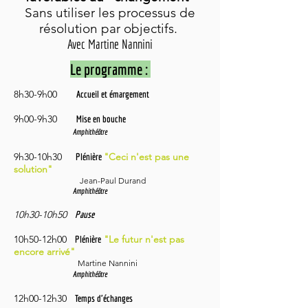
Sans utiliser les processus de
résolution par objectifs.
Avec Martine Nannini
Le programme :
8h30-9h00
Accueil et émargement
9h00-9h30
Mise en bouche
Amphithéâtre
9h30-10h30
"Ceci n'est pas une
Plénière
solution"
Jean-Paul Durand
Amphithéâtre
10h30-10h50
Pause
10h50-12h00
"Le futur n'est pas
Plénière
encore arrivé"
Martine Nannini
Amphithéâtre
12h00-12h30
Temps d'échanges